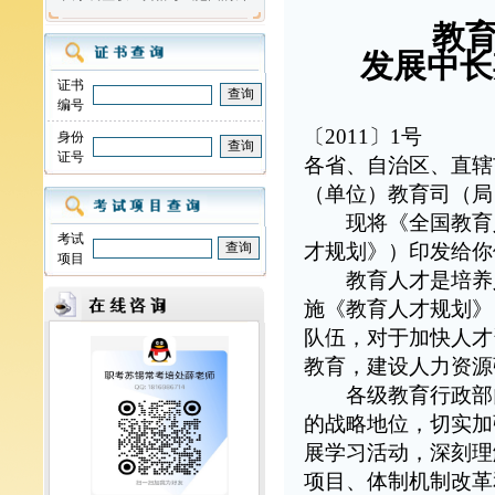
教
发展中长期
证书
编号
〔2011〕1号
身份
证号
各省、自治区、直辖
（单位）教育司（局
现将《全国教育人才
考试
才规划》）印发给你
项目
教育人才是培养人
施《教育人才规划》
队伍，对于加快人才
教育，建设人力资源
各级教育行政部门
的战略地位，切实加
展学习活动，深刻理
项目、体制机制改革