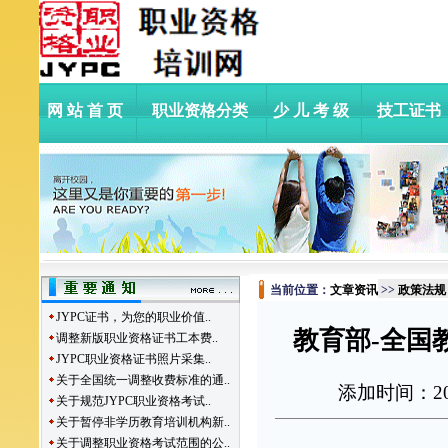
网站首页
职业资格分类
少儿考级
技工证书
当前位置：
文章资讯
>>
政策法规
JYPC证书，为您的职业价值..
教育部-全国教
调整新版职业资格证书工本费..
JYPC职业资格证书照片采集..
关于全国统一调整收费标准的通..
添加时间：
2
关于规范JYPC职业资格考试..
关于暂停非学历教育培训机构新..
关于调整职业资格考试范围的公..