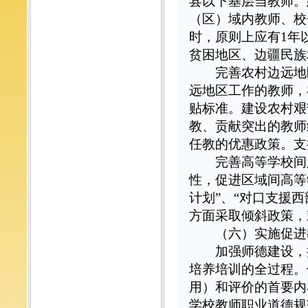
县以下基层当教师。
（区）域内教师、校
时，原则上应有1年
贫困地区、边疆民族
完善农村边远地区
远地区工作的教师，
贴标准。建设农村艰
教、贡献突出的教师
任教的优惠政策。支
完善高等学校间人
性，促进区域间高等
计划”、“对口支援
方面采取倾斜政策，
（六）实施促进
加强师德建设，把
培养培训的全过程。
用）和评价的首要内
学校教师职业道德规