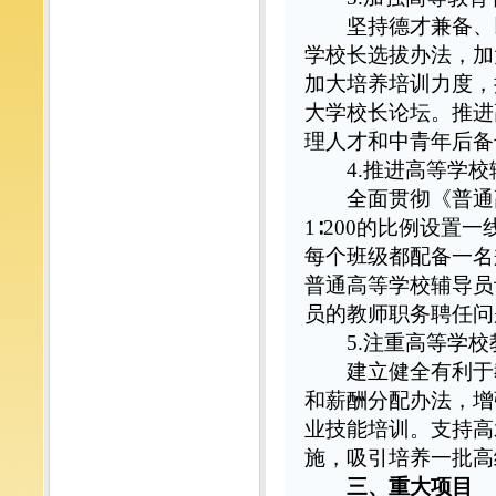
坚持德才兼备、以
学校长选拔办法，加
加大培养培训力度，
大学校长论坛。推进
理人才和中青年后备
4.推进高等学
全面贯彻《普通高
1∶200的比例设
每个班级都配备一名
普通高等学校辅导员
员的教师职务聘任问
5.注重高等学
建立健全有利于教
和薪酬分配办法，增
业技能培训。支持高
施，吸引培养一批高
三、重大项目