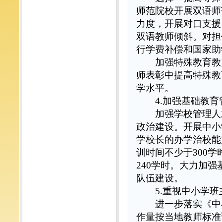
师范院校开展双语师
力度，开展对口支援
双语教师倾斜。对担
行学费补偿和国家助
加强特殊教育教师
师表彰中提高特殊教
学水平。
4.加强基础教
加强学校管理人才
政治建设。开展中小
学校长的办学治校能
训时间不少于300
240学时。大力加
队伍建设。
5.重视中小学
进一步落实《中小
作量按当地教师标准