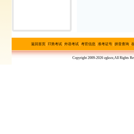
返回首页
|
IT类考试
|
外语考试
|
考官信息
|
准考证号
|
拼音查询
|
Copyright 2009-2026 zgksrz,All R