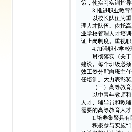
策，使实习实训指导
3.推进职业教
以校长队伍为重点
理人才队伍。依托高
业学校管理人才培训
证上岗制度。重视职
4.加强职业学
贯彻落实《关于加
建设。每个班级必须
效工资分配向班主任
任培训。大力表彰奖
（三）高等教育
以中青年教师和创
人才、辅导员和教辅
需要的高等教育人才
1.培养集聚具
积极参与实施“千人