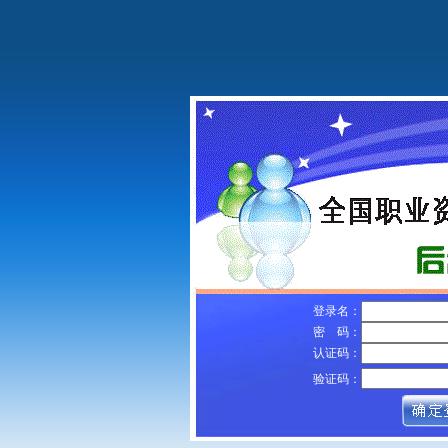
登录名：
密 码：
认证码：
验证码：