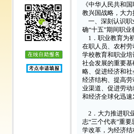
《中华人民共和国
教兴国战略，大力
一、深刻认识职
确
“
十五
”
期间职业
1
．职业教育为
在职人员、农村劳
学校教育和职业培
社会发展的重要基
略、促进经济和社
经济结构、提高劳
业渠道、促进劳动
和经济全球化迅速
2
．大力推进职
志
“
三个代表
”
重要
学改革，为经济结