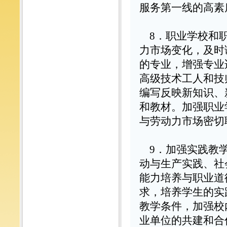
服务第一线的高素
8
．职业学校和
力市场变化，及时
的专业，增强专业
高级技术工人和技
编写反映新知识、
和教材。加强职业
与劳动力市场密切
9
．加强实践教
动与生产实践、社
能力培养与职业道
求，培养学生的实
教学条件，加强校
业单位的共建和合