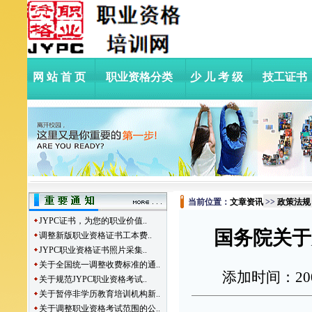
网站首页
职业资格分类
少儿考级
技工证书
当前位置：
文章资讯
>>
政策法规
JYPC证书，为您的职业价值..
国务院关于
调整新版职业资格证书工本费..
JYPC职业资格证书照片采集..
关于全国统一调整收费标准的通..
添加时间：
20
关于规范JYPC职业资格考试..
关于暂停非学历教育培训机构新..
关于调整职业资格考试范围的公..