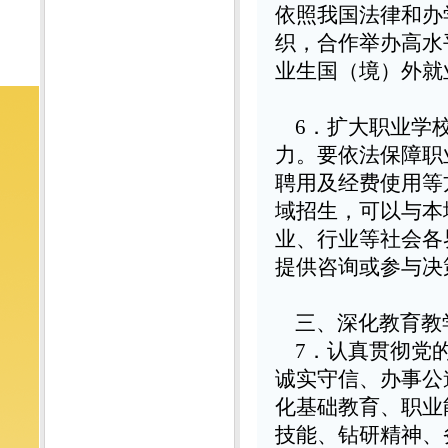
依照我国法律和办
织，合作举办高水
业生国（境）外就
6
．扩大职业学
力。要依法保障职
聘用及经费使用等
域招生，可以与本
业、行业等社会各
提供咨询或参与决
三、深化教育教
7
．认真贯彻党
诚实守信、办事公
化基础教育、职业
技能、钻研精神、