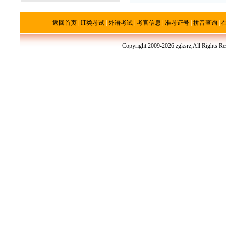
返回首页
|
IT类考试
|
外语考试
|
考官信息
|
准考证号
|
拼音查询
|
Copyright 2009-2026 zgksrz,All R