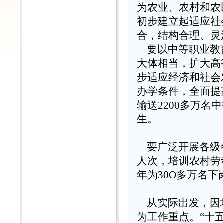
为农业、农村和农
初步建立起适应社
合，结构合理、灵
要以中等职业教
大体相当，扩大高
步适应经济和社会
办学条件，全面提
输送
2200
多万名中
生。
要广泛开展各级
人次，培训农村劳
年为
30O
多万名下
从实际出发，因
为工作重点。
“
十