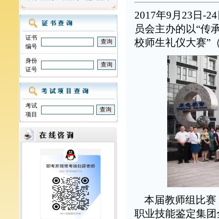
2017年9月23
员会主办的以“传
证书
校师生礼仪大赛”
编号
身份
证号
考试
项目
本届教师组比赛，
职业技能鉴定集