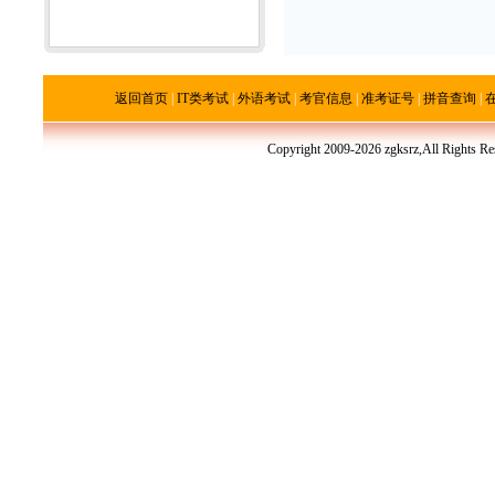
返回首页
|
IT类考试
|
外语考试
|
考官信息
|
准考证号
|
拼音查询
|
Copyright 2009-2026 zgksrz,All R