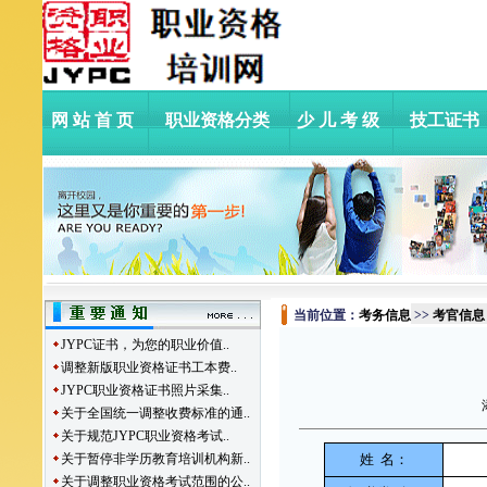
网站首页
职业资格分类
少儿考级
技工证书
当前位置：
考务信息
>>
考官信息
JYPC证书，为您的职业价值..
调整新版职业资格证书工本费..
JYPC职业资格证书照片采集..
关于全国统一调整收费标准的通..
关于规范JYPC职业资格考试..
关于暂停非学历教育培训机构新..
姓 名：
关于调整职业资格考试范围的公..