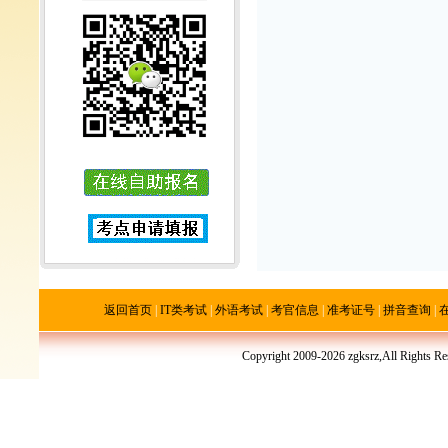
返回首页
|
IT类考试
|
外语考试
|
考官信息
|
准考证号
|
拼音查询
|
Copyright 2009-2026 zgksrz,All R