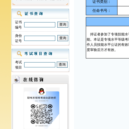
证书类别：
任命书号：
证书
编号
持证者参加了专项技能水
身份
能。本证是专项水平等级考
证号
作人员技能水平公证的有效
度审验后方才有效。
考试
项目