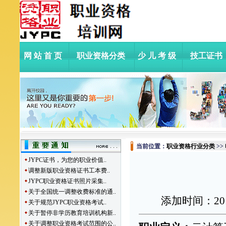
网站首页
职业资格分类
少儿考级
技工证书
当前位置：
职业资格行业分类
>>
JYPC证书，为您的职业价值..
调整新版职业资格证书工本费..
JYPC职业资格证书照片采集..
关于全国统一调整收费标准的通..
添加时间：
20
关于规范JYPC职业资格考试..
关于暂停非学历教育培训机构新..
关于调整职业资格考试范围的公..