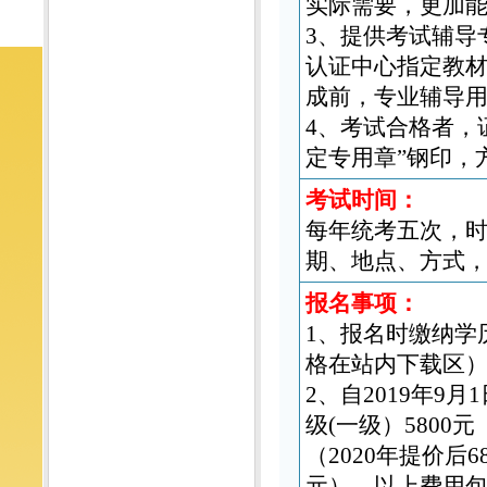
实际需要，更加
3、提供考试辅导
认证中心指定教材
成前，专业辅导
4、考试合格者，
定专用章”钢印，
考试时间：
每年统考五次，时间
期、地点、方式
报名事项：
1、报名时缴纳学
格在站内下载区）
2、自2019年9
级(一级）5800元
（2020年提价后6
元）。以上费用