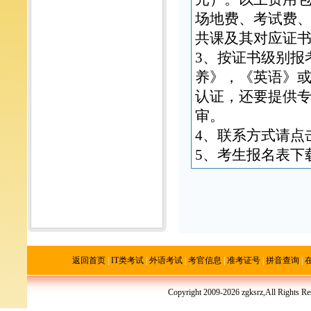
场地费、考试费
共课及其对应证
3、按证书级别报
养》，《英语》
认证，还要提供
审。
4、联系方式请点
5、考生报名表下
返回首页
|
IT类考试
|
外语考试
|
考官信息
|
准考证号
|
拼音查询
|
Copyright 2009-2026 zgksrz,All R