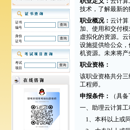
职业定义：
云计算
技术，了解最新的
职业概况：
云计算
证书
编号
加、使用和交付模
虚拟化的资源。云
身份
证号
设施提供给公众，
机资源。未来将产
考试
职业资格：
项目
该职业资格共分三
工程师。
申报条件：
（具备
一、助理云计算工
1、本科以上或